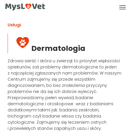
Skip
Men
to
main
content
Usługi
Dermatologia
Zdrowa sierść i skóra u zwierząt to priorytet większości
opiekunów, zaś problemy dermatologiczne to jeden
z najczęściej zgłaszanych nam problemów. W naszym
Centrum zajmujemy się przede wszystkim
diagnozowaniem, bo bez znalezienia przyczyny
problemów nie da się ich dobrze wyleczyć.
Przeprowadzamy pełen wywiad, badanie
dermatologiczne i otoskopowe wraz z badaniami
dodatkowymi takimi jak: badania zeskrobin,
trichogram czyli badanie włosa czy badania
cytologiczne. Zajmujemy się leczeniem ostrych
i przewlekłych stanów zapalnych uszu i skóry.