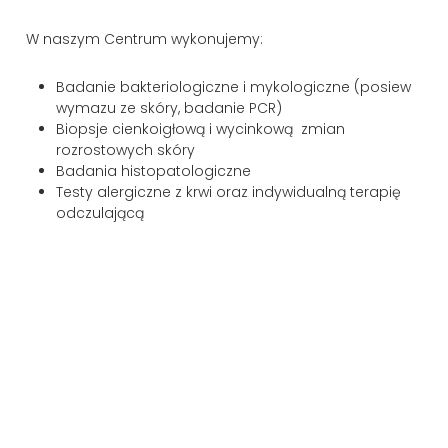
W naszym Centrum wykonujemy:
Badanie bakteriologiczne i mykologiczne (posiew
wymazu ze skóry, badanie PCR)
Biopsje cienkoigłową i wycinkową zmian
rozrostowych skóry
Badania histopatologiczne
Testy alergiczne z krwi oraz indywidualną terapię
odczulającą